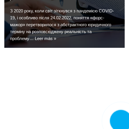
З 2020 року, коли світ зіткнувся з пандемією COVID-
19, і особливо після 24.02.2022, поняття «форс-
мажор» перетворилося з абстрактного юридичного
терміну на розповсюджену реальність та
проблему…
Leer más »
LLAMA
AHORA