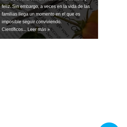
feliz. Sin embargo, a veces en la vida de las
familias llega un momento en el que es
imposible seguir conviviendo.
Científicos...
Leer más »