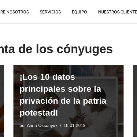
RE NOSOTROS
SERVICIOS
EQUIPO
NUESTROS CLIENT
nta de los cónyuges
¡Los 10 datos
principales sobre la
privación de la patria
potestad!
por
Anna Oksenyuk
18.01.2019