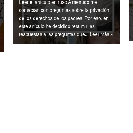
Leer el artículo en ruso A menudo me
contactan con preguntas sobre la privación
de los derechos de los padres. Por eso, en
este artículo he decidido resumir las
respuestas a las preguntas que...
Leer más »