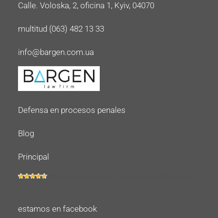
Calle. Voloska, 2, oficina 1, Kyiv, 04070
multitud (063) 482 13 33
info@bargen.com.ua
Defensa en procesos penales
Blog
Principal
(Número de grados:
15
promedio:
4,93
con 5)
estamos en facebook