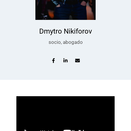
Dmytro Nikiforov
socio, abogado