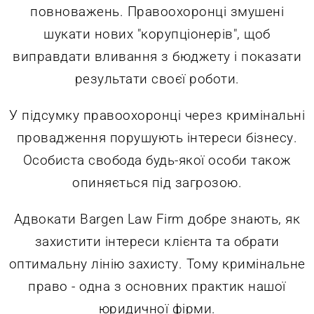
повноважень. Правоохоронці змушені
шукати нових "корупціонерів", щоб
виправдати вливання з бюджету і показати
результати своєї роботи.
У підсумку правоохоронці через кримінальні
провадження порушують інтереси бізнесу.
Особиста свобода будь-якої особи також
опиняється під загрозою.
Адвокати Bargen Law Firm добре знають, як
захистити інтереси клієнта та обрати
оптимальну лінію захисту. Тому кримінальне
право - одна з основних практик нашої
юридичної фірми.