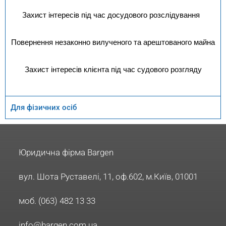
Захист інтересів під час досудового розслідування
Повернення незаконно вилученого та арештованого майна
Захист інтересів клієнта під час судового розгляду
Для фізичних осіб
Юридична фірма Bargen
вул. Шота Руставелі, 11, оф.602, м.Київ, 01001
моб. (063) 482 13 33
info@bargen.com.ua