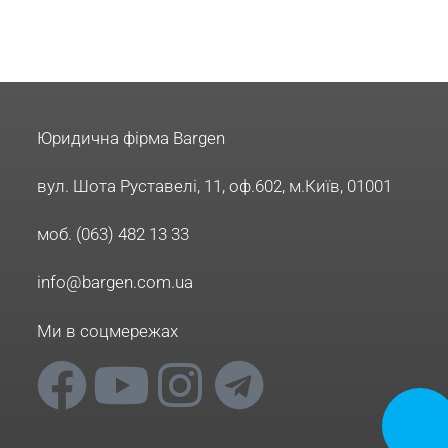
Юридична фірма Bargen
вул. Шота Руставелі, 11, оф.602, м.Київ, 01001
моб. (063) 482 13 33
info@bargen.com.ua
Ми в соцмережах
Замовит
дзвінок