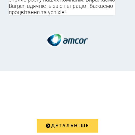
Bargen вдячність за співпрацю і бажаємо
процвітання та успіхів!
ПОСЛУГИ
ДЕТАЛЬНІШЕ