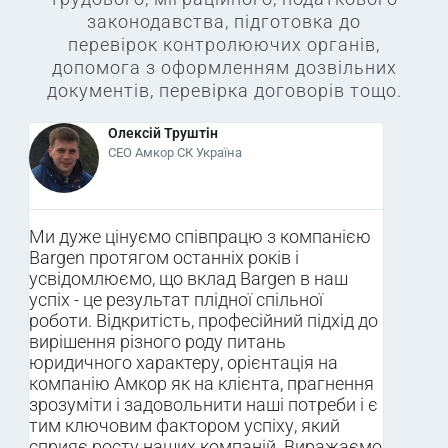
законодавства, підготовка до
перевірок контролюючих органів,
допомога з оформленням дозвільних
документів, перевірка договорів тощо.
Олексій Труштін
CEO Амкор СК Україна
Ми дуже цінуємо співпрацю з компанією
Bargen протягом останніх років і
усвідомлюємо, що вклад Bargen в наш
успіх - це результат плідної спільної
роботи. Відкритість, професійний підхід до
вирішення різного роду питань
юридичного характеру, орієнтація на
компанію Амкор як на клієнта, прагнення
зрозуміти і задовольнити наші потреби і є
тим ключовим фактором успіху, який
сприяє росту наших компаній. Виражаємо