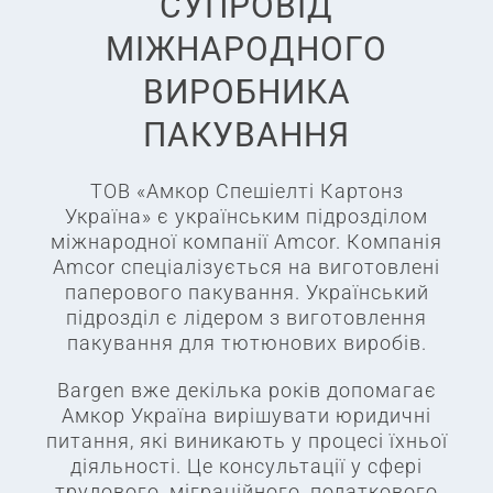
СУПРОВІД
МІЖНАРОДНОГО
ВИРОБНИКА
ПАКУВАННЯ
ТОВ «Амкор Спешіелті Картонз
Україна» є українським підрозділом
міжнародної компанії Amcor. Компанія
Amcor спеціалізується на виготовлені
паперового пакування. Український
підрозділ є лідером з виготовлення
пакування для тютюнових виробів.
Bargen вже декілька років допомагає
Амкор Україна вирішувати юридичні
питання, які виникають у процесі їхньої
діяльності. Це консультації у сфері
трудового, міграційного, податкового