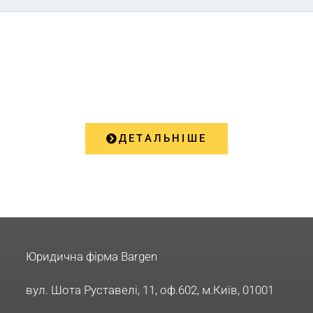
ПОСЛУГИ
ДЕТАЛЬНІШЕ
Юридична фірма Bargen
вул. Шота Руставелі, 11, оф.602, м.Київ, 01001