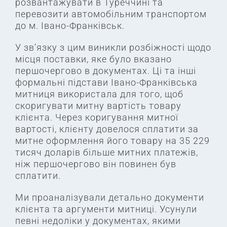
розвантажувати в Туреччині та
перевозити автомобільним транспортом
до м. Івано-Франківськ.
У зв’язку з цим виникли розбіжності щодо
місця поставки, яке було вказано
першочергово в документах. Ці та інші
формальні підстави Івано-Франківська
митниця використала для того, щоб
скоригувати митну вартість товару
клієнта. Через коригування митної
вартості, клієнту довелося сплатити за
митне оформлення його товару на 35 229
тисяч доларів більше митних платежів,
ніж першочергово він повинен був
сплатити.
Ми проаналізували детально документи
клієнта та аргументи митниці. Усунули
певні недоліки у документах, якими