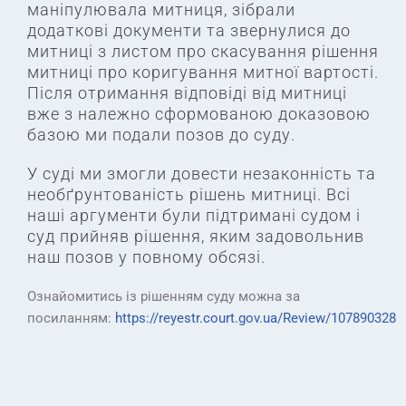
маніпулювала митниця, зібрали
додаткові документи та звернулися до
митниці з листом про скасування рішення
митниці про коригування митної вартості.
Після отримання відповіді від митниці
вже з належно сформованою доказовою
базою ми подали позов до суду.
У суді ми змогли довести незаконність та
необґрунтованість рішень митниці. Всі
наші аргументи були підтримані судом і
суд прийняв рішення, яким задовольнив
наш позов у повному обсязі.
Ознайомитись із рішенням суду можна за
посиланням:
https://reyestr.court.gov.ua/Review/107890328