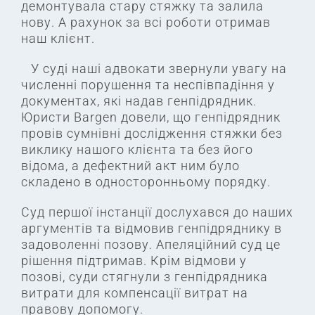
демонтувала стару стяжку та залила
нову. А рахунок за всі роботи отримав
наш клієнт. ⠀
⠀У суді наші адвокати звернули увагу на
численні порушення та неспівпадіння у
документах, які надав генпідрядник. ⠀
Юристи Bargen довели, що генпідрядник
провів сумнівні дослідження стяжки без
виклику нашого клієнта та без його
відома, а дефектний акт ним було
складено в односторонньому порядку. ⠀
Суд першої інстанції дослухався до наших
аргументів та відмовив генпідряднику в
задоволенні позову. Апеляційний суд це
рішення підтримав. Крім відмови у
позові, суди стягнули з генпідрядника
витрати для компенсації витрат на
правову допомогу.