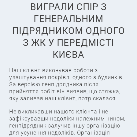
ВИГРАЛИ СПІР З
ГЕНЕРАЛЬНИМ
ПІДРЯДНИКОМ ОДНОГО
З ЖК У ПЕРЕДМІСТІ
КИЄВА
Наш клієнт виконував роботи з
улаштування покрівлі одного з будинків.
За версією генпідрядника після
прийняття робіт він виявив, що стяжка,
яку заливав наш клієнт, потріскалася.
Не викликавши нашого клієнта і не
зафіксувавши недоліки належним чином,
генпідрядник залучив іншу організацію
для усунення недоліків. Організація