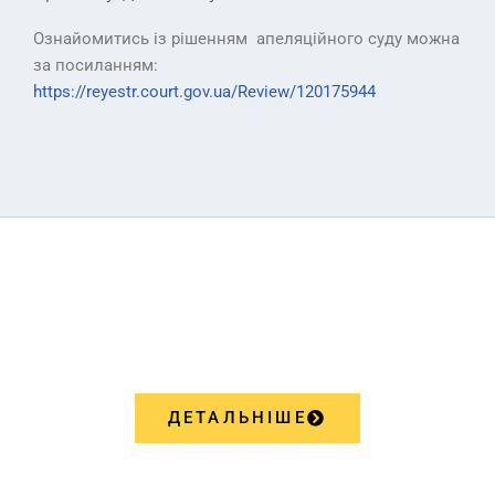
Ознайомитись із рішенням апеляційного суду можна
за посиланням:
https://reyestr.court.gov.ua/Review/120175944
ПОСЛУГИ
ДЕТАЛЬНІШЕ