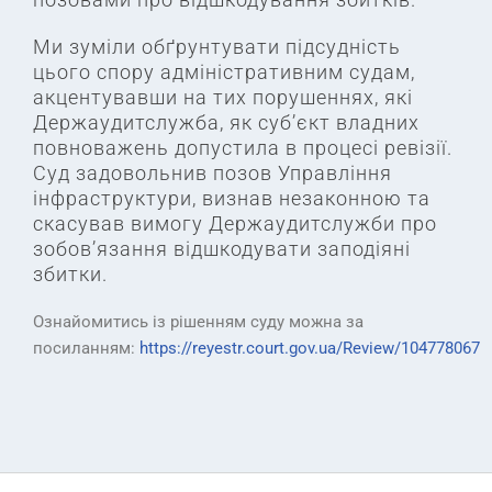
Ми зуміли обґрунтувати підсудність
цього спору адміністративним судам,
акцентувавши на тих порушеннях, які
Держаудитслужба, як суб’єкт владних
повноважень допустила в процесі ревізії.
Суд задовольнив позов Управління
інфраструктури, визнав незаконною та
скасував вимогу Держаудитслужби про
зобов’язання відшкодувати заподіяні
збитки.
Ознайомитись із рішенням суду можна за
посиланням:
https://reyestr.court.gov.ua/Review/104778067