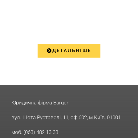
ПОСЛУГИ
ДЕТАЛЬНІШЕ
Юридична фірма Bargen
вул. Шота Руставелі, 11, оф.602, м.Київ, 01001
моб. (063) 482 13 33