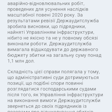
аварійно-відновлювальних робіт,
проведених для усунення наслідків
масштабної повені 2020 року. За
результатами ревізії Держаудитслужба
зробила висновки, що підрядники,
найняті Управлінням інфраструктури,
нібито не якісно та не у повному обсязі
виконали роботи. Держаудитслужба
вимагала відшкодувати до державного
бюджету збитки на загальну суму понад
1,1 млн дол.
Складність цієї справи полягала у тому,
що адміністративні суди дотримуються
позиції, що подібні спори повинні
розглядатися господарськими судами
після того, як Управління інфраструктури
на виконання вимоги Держаудитслужби
звернеться до своїх підрядників із
позовами про відшкодування збитків.