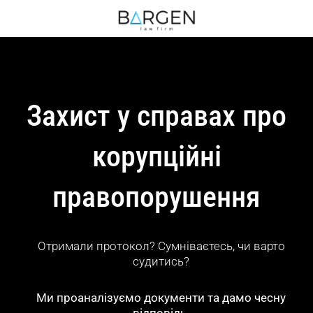
Захист у справах про
корупційні
правопорушення
Отримали протокол? Сумніваєтесь, чи варто
судитись?
Ми проаналізуємо документи та дамо чесну
відповідь.