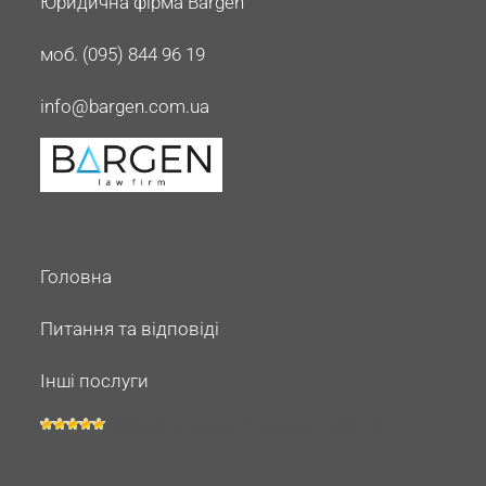
Юридична фірма Bargen
моб. (095) 844 96 19
info@bargen.com.ua
Головна
Питання та відповіді
Інші послуги
(Кількість оцінок:
2
середня:
5,00
з 5)