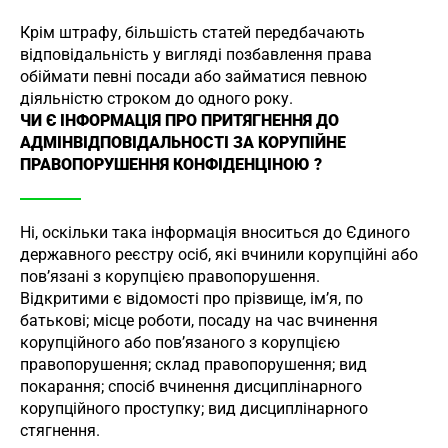
Крім штрафу, більшість статей передбачають
відповідальність у вигляді позбавлення права
обіймати певні посади або займатися певною
діяльністю строком до одного року.
ЧИ Є ІНФОРМАЦІЯ ПРО ПРИТЯГНЕННЯ ДО
АДМІНВІДПОВІДАЛЬНОСТІ ЗА КОРУПІЙНЕ
ПРАВОПОРУШЕННЯ КОНФІДЕНЦІНОЮ ?
Ні, оскільки така інформація вноситься до Єдиного
державного реєстру осіб, які вчинили корупційні або
пов’язані з корупцією правопорушення.
Відкритими є відомості про прізвище, ім’я, по
батькові; місце роботи, посаду на час вчинення
корупційного або пов’язаного з корупцією
правопорушення; склад правопорушення; вид
покарання; спосіб вчинення дисциплінарного
корупційного проступку; вид дисциплінарного
стягнення.