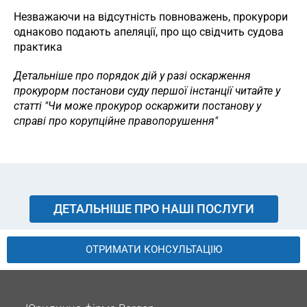
Незважаючи на відсутність повноважень, прокурори
однаково подають апеляції, про що свідчить судова
практика
Детальніше про порядок дій у разі оскарження
прокурорм постанови суду першої інстанції читайте у
статті "Чи може прокурор оскаржити постанову у
справі про корупційне правопорушення"
ДЕТАЛЬНІШЕ ПРО НАШІ ПОСЛУГИ
ОТРИМАТИ КОНСУЛЬТАЦІЮ