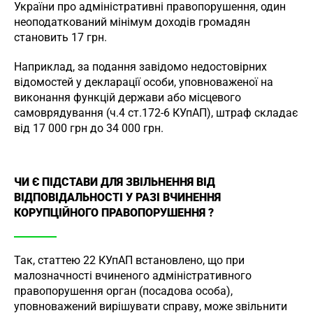
України про адміністративні правопорушення, один
неоподаткований мінімум доходів громадян
становить 17 грн.
Наприклад, за подання завідомо недостовірних
відомостей у декларації особи, уповноваженої на
виконання функцій держави або місцевого
самоврядування (ч.4 ст.172-6 КУпАП), штраф складає
від 17 000 грн до 34 000 грн.
ЧИ Є ПІДСТАВИ ДЛЯ ЗВІЛЬНЕННЯ ВІД
ВІДПОВІДАЛЬНОСТІ У РАЗІ ВЧИНЕННЯ
КОРУПЦІЙНОГО ПРАВОПОРУШЕННЯ ?
Так, статтею 22 КУпАП встановлено, що при
малозначності вчиненого адміністративного
правопорушення орган (посадова особа),
уповноважений вирішувати справу, може звільнити