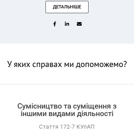
ДЕТАЛЬНІШЕ
У яких справах ми допоможемо?
Сумісництво та суміщення з
іншими видами діяльності​
Стаття 172-7 КУпАП