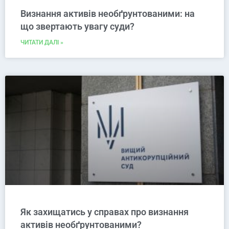
Визнання активів необґрунтованими: на
що звертають увагу суди?
ЧИТАТИ ДАЛІ »
Як захищатись у справах про визнання
активів необґрунтованими?