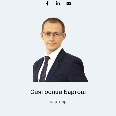
Святослав Бартош
партнер