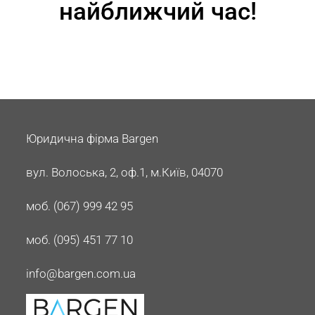
найближчий час!
Юридична фірма Bargen
вул. Волоська, 2, оф.1, м.Київ, 04070
моб. (067) 999 42 95
моб. (095) 451 77 10
info@bargen.com.ua