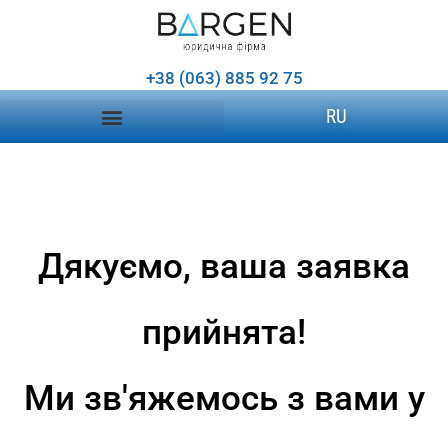
+38 (063) 885 92 75
RU
Дякуємо, ваша заявка
прийнята!
Ми зв'яжемось з вами у