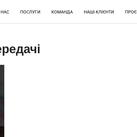
 НАС
ПОСЛУГИ
КОМАНДА
НАШІ КЛІЄНТИ
ПРОЄ
ередачі