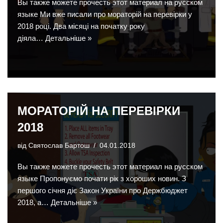
Вы также можете прочесть этот материал на русском
языке Ми вже писали про мораторій на перевірки у
2018 році. Два місяці на початку року
діяла…
Детальніше »
МОРАТОРІЙ НА ПЕРЕВІРКИ
2018
від
Святослав Бартош
04.01.2018
Вы также можете прочесть этот материал на русском
языке Пропонуємо почати рік з хороших новин. З
першого січня діє Закон України про Держбюджет
2018, а…
Детальніше »