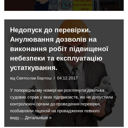
Недопуск до перевірки.
Анулювання дозволів на
виконання робіт підвищеної
небезпеки та експлуатацію
устаткування.
від
Святослав Бартош
04.12.2017
У попередньому номері ми розглянули декілька
судових справ у яких підприємств, які не допустили
контролюючі органи до проведення перевірки,
позбавляли ліцензій на провадження певного
виду…
Детальніше »