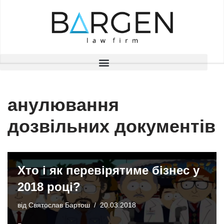
Перейти
до
вмісту
анулювання
дозвільних документів
Хто і як перевірятиме бізнес у
2018 році?
від
Святослав Бартош
20.03.2018