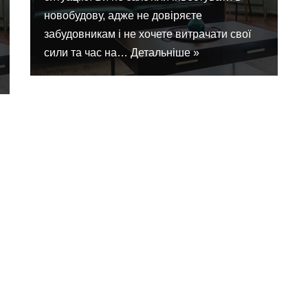
новобудову, адже не довіряєте
забудовникам і не хочете витрачати свої
сили та час на…
Детальніше »