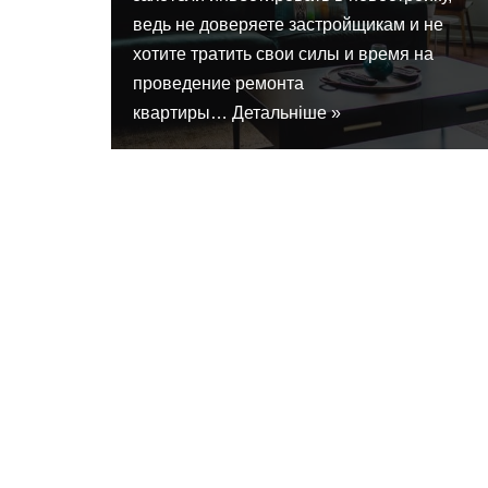
ведь не доверяете застройщикам и не
хотите тратить свои силы и время на
проведение ремонта
квартиры…
Детальніше »