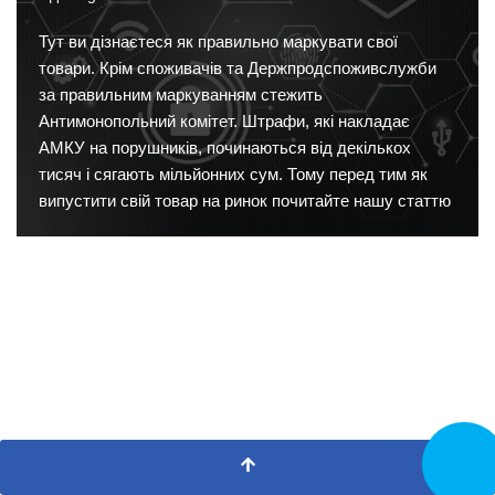
Тут ви дізнаєтеся як правильно маркувати свої
товари. Крім споживачів та Держпродспоживслужби
за правильним маркуванням стежить
Антимонопольний комітет. Штрафи, які накладає
АМКУ на порушників, починаються від декількох
тисяч і сягають мільйонних сум. Тому перед тим як
випустити свій товар на ринок почитайте нашу статтю
Замовит
дзвінок