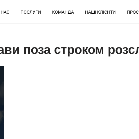
 НАС
ПОСЛУГИ
КОМАНДА
НАШІ КЛІЄНТИ
ПРОЄ
ави поза строком розс