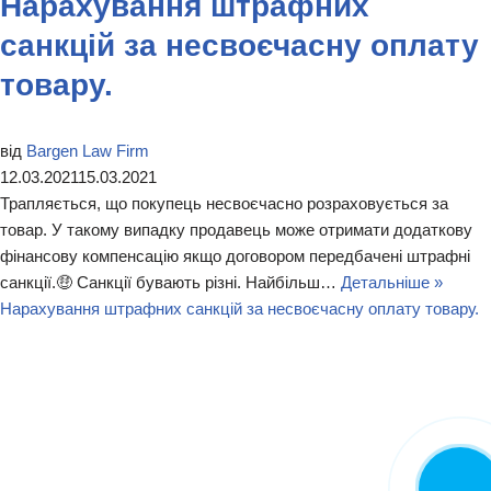
​​Нарахування штрафних
санкцій за несвоєчасну оплату
товару.
від
Bargen Law Firm
12.03.2021
15.03.2021
Трапляється, що покупець несвоєчасно розраховується за
товар. У такому випадку продавець може отримати додаткову
фінансову компенсацію якщо договором передбачені штрафні
санкції.🤑 Санкції бувають різні. Найбільш…
Детальніше »
Нарахування штрафних санкцій за несвоєчасну оплату товару.
Замовити