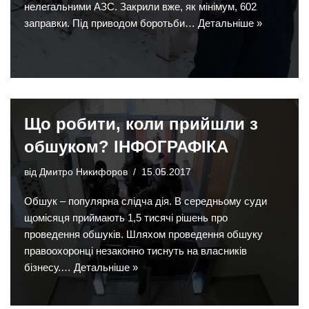
нелегальними АЗС. Закрили вже, як мінімум, 602
заправки. Під приводом боротьби…
Детальніше »
Що робити, коли прийшли з
обшуком? ІНФОГРАФІКА
від
Дмитро Никифоров
15.05.2017
Обшук – популярна слідча дія. В середньому суди
щомісяця приймають 1,5 тисячі рішень про
проведення обшуків. Шляхом проведення обшуку
правоохоронці незаконно тиснуть на власників
бізнесу.…
Детальніше »