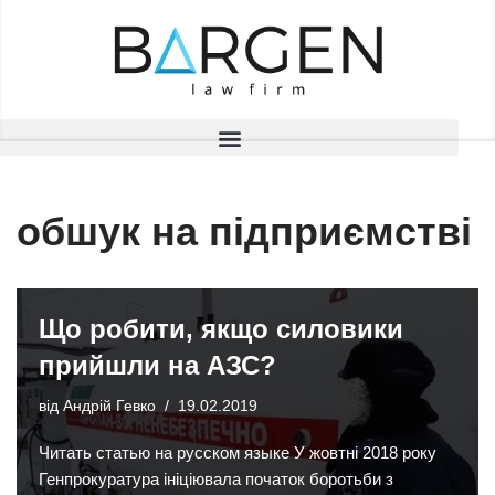
Перейти
до
вмісту
обшук на підприємстві
Що робити, якщо силовики
прийшли на АЗС?
від
Андрій Гевко
19.02.2019
Читать статью на русском языке У жовтні 2018 року
Генпрокуратура ініціювала початок боротьби з