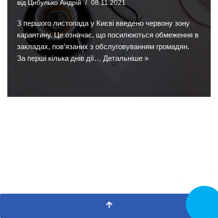
від
Цибулько Андрій
08.11.2021
З першого листопада у Києві введено червону зону
карантину. Це означає, що посилюються обмеження в
закладах, пов’язаних з обслуговуванням громадян.
За перші кілька днів дії…
Детальніше »
Замовит
дзвінок