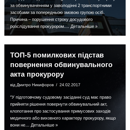
за обвинуваченням у заволодінні 2 транспортними
засобами за попередньою змовою групою осіб.
Причина – порушення строку досудового
розслідування прокурором.…
Детальніше »
ТОП-5 помилкових підстав
повернення обвинувального
акта прокурору
від
Дмитро Никифоров
24.02.2017
“У підготовчому судовому засіданні суд має право
прийняти рішення повернути обвинувальний акт,
клопотання про застосування примусових заходів
медичного або виховного характеру прокурору, якщо
вони не…
Детальніше »