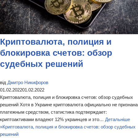
Криптовалюта, полиция и
блокировка счетов: обзор
судебных решений
від
Дмитро Никифоров
01.02.2022
01.02.2022
Криптовалюта, полиция и блокировка счетов: обзор судебных
решений Хотя в Украине криптовалюта официально не признана
платежным средством, статистика подтверждает:
криптоактивами владеют 12% украинцев и это…
Детальніше
»
Криптовалюта, полиция и блокировка счетов: обзор судебных
решений