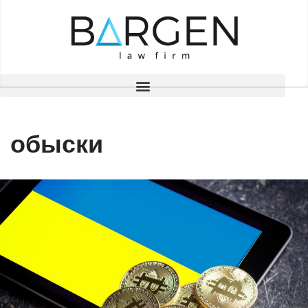
Перейти
до
вмісту
обыски