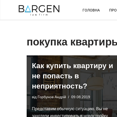
ГОЛОВНА
ПРО
Перейти
до
вмісту
покупка квартир
Как купить квартиру и
не попасть в
неприятность?
від
Горбунов Андрій
09.08.2019
Представим обычную ситуацию. Вы не
захотели инвестировать в новостройку,