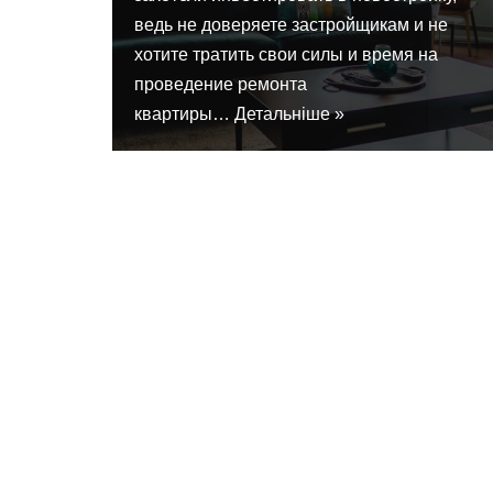
ведь не доверяете застройщикам и не
хотите тратить свои силы и время на
проведение ремонта
квартиры…
Детальніше »