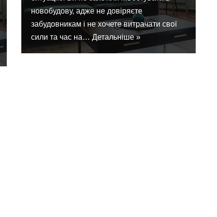
новобудову, адже не довіряєте
забудовникам і не хочете витрачати свої
сили та час на…
Детальніше »