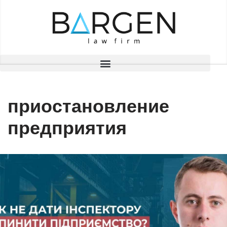
Перейти
до
вмісту
приостановление
предприятия