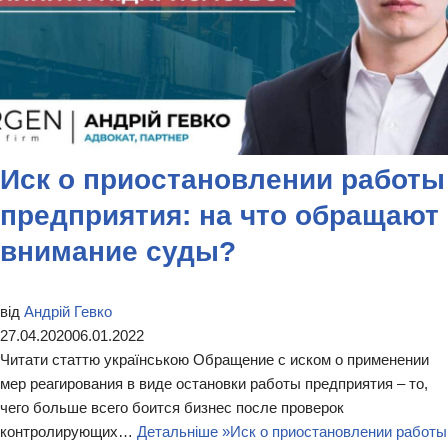
Иск о приостановлении работы
предприятия: на что обращают
внимание суды?
від
Андрій Гевко
27.04.2020
06.01.2022
Читати статтю українською Обращение с иском о применении
мер реагирования в виде остановки работы предприятия – то,
чего больше всего боится бизнес после проверок
контролирующих…
Детальніше »
Иск о приостановлении работы