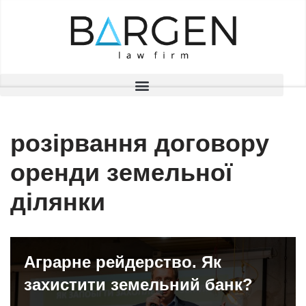
Перейти
до
вмісту
розірвання договору
оренди земельної
ділянки
Аграрне рейдерство. Як
захистити земельний банк?