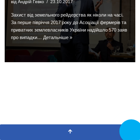
від
Андрій Гевко
23.10.2017
Захист від земельного рейдерства як ніколи на часі.
За перше півріччя 2017 року до Асоціації фермерів та
приватних землевласників України надійшло 570 заяв
про випадки…
Детальніше »
Замовит
дзвінок