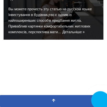
Вы можете прочесть эту статью на русском языке
Інвестування в будівництво є одним із
найпоширеніших способів придбання житла.
Привабливі картинки комфортабельних житлових
комплексів, перспектива мати…
Детальніше »
Замовит
дзвінок