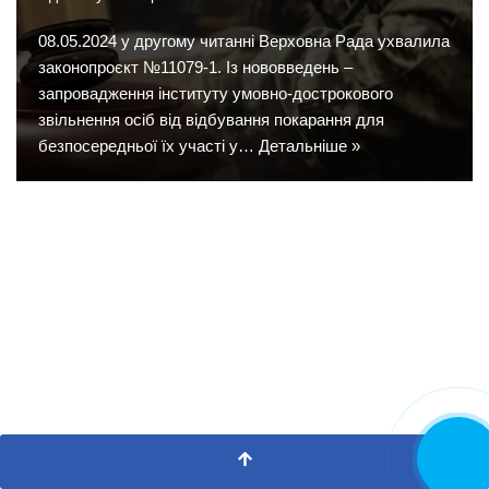
08.05.2024 у другому читанні Верховна Рада ухвалила
законопроєкт №11079-1. Із нововведень –
запровадження інституту умовно-дострокового
звільнення осіб від відбування покарання для
безпосередньої їх участі у…
Детальніше »
Замовити
дзвінок