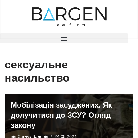
Перейти
до
вмісту
сексуальне
насильство
Мобілізація засуджених. Як
долучитися до ЗСУ? Огляд
закону
від
Савчук Валерія
24.05.2024