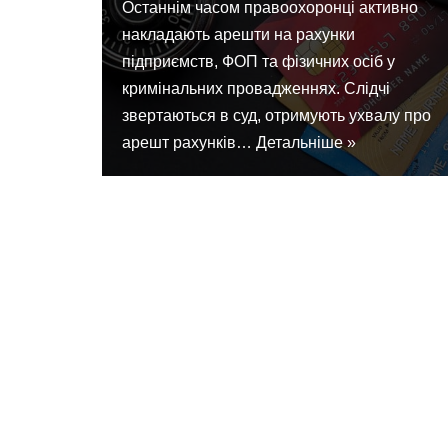
Останнім часом правоохоронці активно
накладають арешти на рахунки
підприємств, ФОП та фізичних осіб у
кримінальних провадженнях. Слідчі
звертаються в суд, отримують ухвалу про
арешт рахунків…
Детальніше »