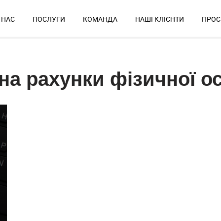
 НАС
ПОСЛУГИ
КОМАНДА
НАШІ КЛІЄНТИ
ПРОЄ
на рахунки фізичної о