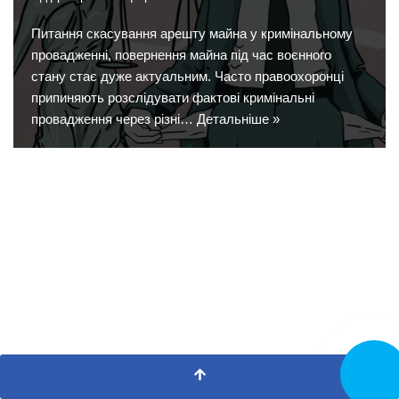
Питання скасування арешту майна у кримінальному
провадженні, повернення майна під час воєнного
стану стає дуже актуальним. Часто правоохоронці
припиняють розслідувати фактові кримінальні
провадження через різні…
Детальніше »
Замовит
дзвінок