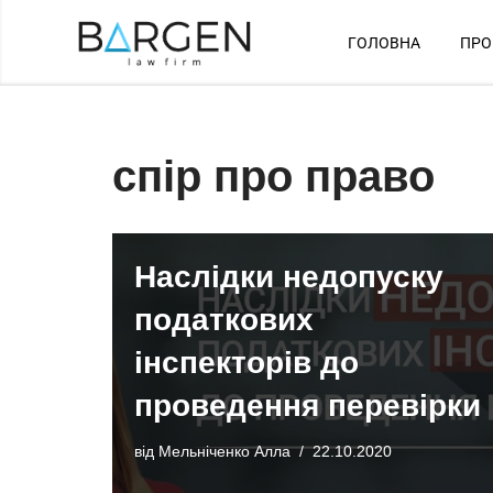
ГОЛОВНА
ПРО
Перейти
до
вмісту
спір про право
Наслідки недопуску
податкових
інспекторів до
проведення перевірки
від
Мельніченко Алла
22.10.2020