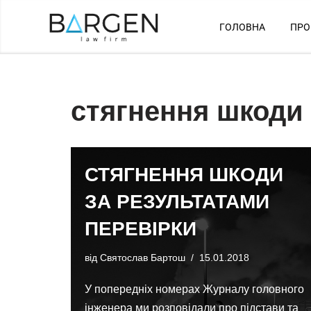
ГОЛОВНА
ПРО
Перейти
до
вмісту
стягнення шкоди
СТЯГНЕННЯ ШКОДИ
ЗА РЕЗУЛЬТАТАМИ
ПЕРЕВІРКИ
від
Святослав Бартош
15.01.2018
У попередніх номерах Журналу головного
інженера ми розповідали про підстави та