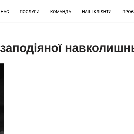
 НАС
ПОСЛУГИ
КОМАНДА
НАШІ КЛІЄНТИ
ПРОЄ
 заподіяної навколиш