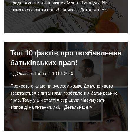
продовжувати жити разом» Моніка Беллуччі Як
швидко розірвати шлюб під час…
Детальніше »
Топ 10 фактів про позбавлення
батьківських прав!
від
Оксенюк Ганна
18.01.2019
Прочесть статью на русском языке До мене часто
звертаються з питаннями позбавлення батьківських
прав. Тому у цій статті я вирішила підсумувати
відповіді на питання, які…
Детальніше »