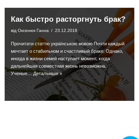
Как быстро расторгнуть брак?
від
Оксенюк Ганна
23.12.2018
Прочитати статтю українською мовою Почти каждый
мечтает о стабильном и счастливый браке. Однако,
иногда в жизни семей наступает момент, когда
дальнейшая совместная жизнь невозможна.
Ученые…
Детальніше »