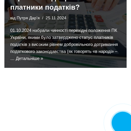
платники податків?
від
Путря Дар'я
25.11.2024
01.10.2024 набрали чинності перехідні положення ПК
України, якими було затверджено статус платників
податків з високим рівнем добровільного дотримання
податкового законодавства (як говорять «в народі» –
…
Детальніше »
Замовити
дзвінок