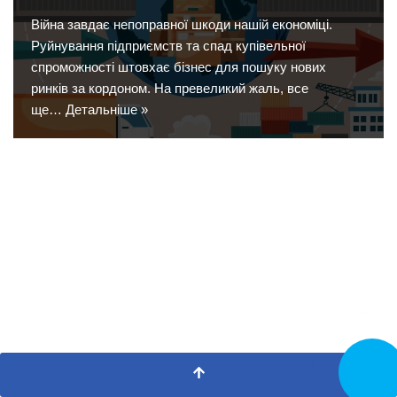
Війна завдає непоправної шкоди нашій економіці.
Руйнування підприємств та спад купівельної
спроможності штовхає бізнес для пошуку нових
ринків за кордоном. На превеликий жаль, все
ще…
Детальніше »
Замовит
дзвінок