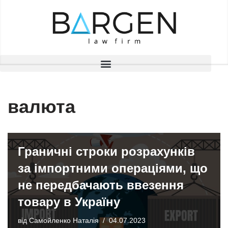
Перейти
до
вмісту
валюта
Граничні строки розрахунків
за імпортними операціями, що
не передбачають ввезення
товару в Україну
від
Самойленко Наталія
04.07.2023