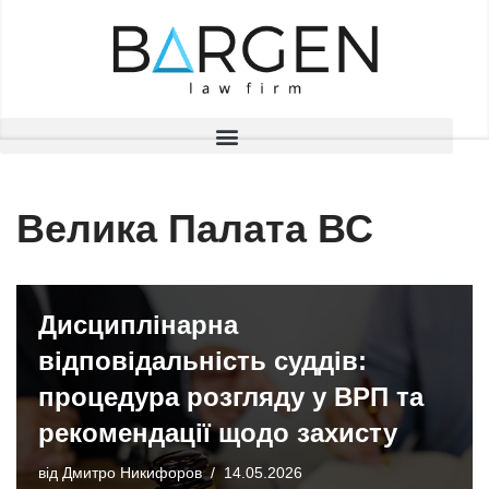
Перейти
до
вмісту
Велика Палата ВС
Дисциплінарна
відповідальність суддів:
процедура розгляду у ВРП та
рекомендації щодо захисту
від
Дмитро Никифоров
14.05.2026