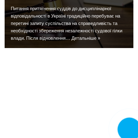
Питання притягнення суддів до дисциплінарної
відповідальності в Україні традиційно перебуває на
перетині запиту суспільства на справедливість та
необхідності збереження незалежності судової гілки
влади. Після відновлення…
Детальніше »
Замовит
дзвінок