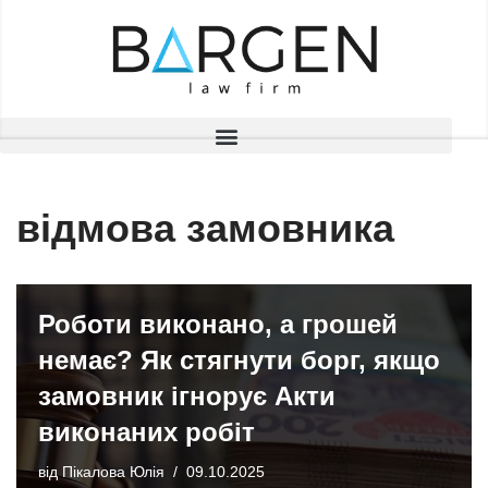
Перейти
до
вмісту
відмова замовника
Роботи виконано, а грошей
немає? Як стягнути борг, якщо
замовник ігнорує Акти
виконаних робіт
від
Пікалова Юлія
09.10.2025