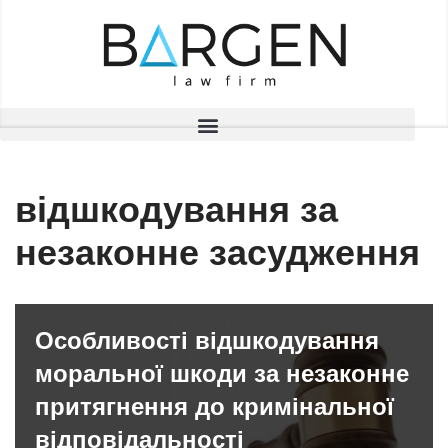
Перейти
до
вмісту
відшкодування за
незаконне засудження
Особливості відшкодування
моральної шкоди за незаконне
притягнення до кримінальної
відповідальності