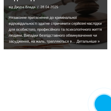
від
Джура Влада
28.04.2025
Незаконне притягнення до кримінальної
відповідальності здатне спричинити серйозні наслідки
для особистого, професійного та психологічного життя
людини. Випадки безпідставного обвинувачення чи
засудження, на жаль, трапляються в…
Детальніше »
Замовити
дзвінок