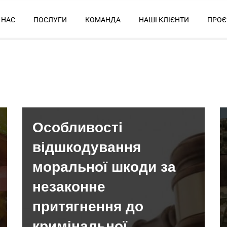
 НАС
ПОСЛУГИ
КОМАНДА
НАШІ КЛІЄНТИ
ПРОЄ
Особливості
відшкодування
моральної шкоди за
незаконне
притягнення до
кримінальної