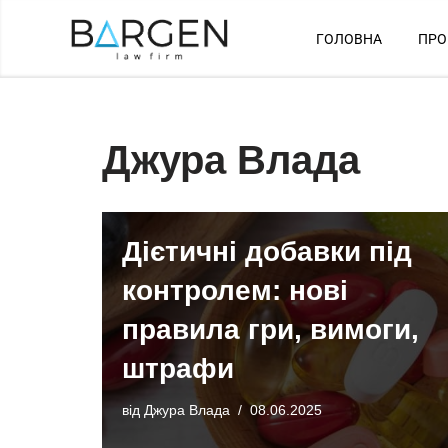
ГОЛОВНА
ПРО
Перейти
до
вмісту
Джура Влада
Дієтичні добавки під
контролем: нові
правила гри, вимоги,
штрафи
від
Джура Влада
08.06.2025