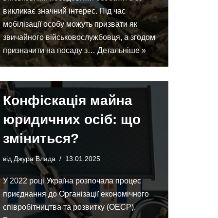
викликає значний інтерес. Під час
мобілізації особу можуть призвати як
звичайного військовослужбовця, а згодом
призначити на посаду з…
Детальніше »
Конфіскація майна
юридичних осіб: що
зміниться?
від
Джура Влада
13.01.2025
У 2022 році Україна розпочала процес
приєднання до Організації економічного
співробітництва та розвитку (ОЕСР).