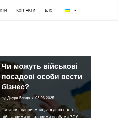
КТИ
КОНТАКТИ
БЛОГ
Чи можуть військові
посадові особи вести
бізнес?
від
Джура Влада
03.03.2025
Питання підприємницької діяльності
військовими посадовими особами ЗСУ