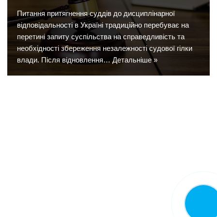
Питання притягнення суддів до дисциплінарної
відповідальності в Україні традиційно перебуває на
перетині запиту суспільства на справедливість та
необхідності збереження незалежності судової гілки
влади. Після відновлення…
Детальніше »
Замовит
дзвінок