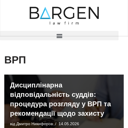
Перейти
до
вмісту
ВРП
Дисциплінарна
відповідальність суддів:
процедура розгляду у ВРП та
рекомендації щодо захисту
від
Дмитро Никифоров
14.05.2026