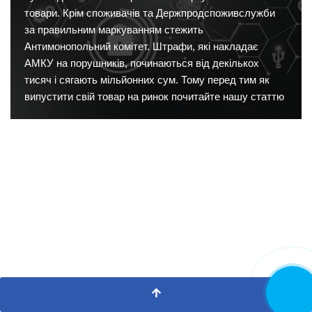
товари. Крім споживачів та Держпродспоживслужби
за правильним маркуванням стежить
Антимонопольний комітет. Штрафи, які накладає
АМКУ на порушників, починаються від декількох
тисяч і сягають мільйонних сум. Тому перед тим як
випустити свій товар на ринок почитайте нашу статтю
Замовити
дзвінок