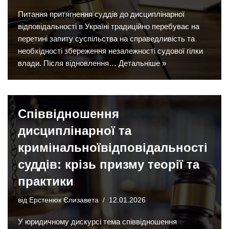
Питання притягнення суддів до дисциплінарної
відповідальності в Україні традиційно перебуває на
перетині запиту суспільства на справедливість та
необхідності збереження незалежності судової гілки
влади. Після відновлення…
Детальніше »
Співвідношення
дисциплінарної та
кримінальноївідповідальності
суддів: крізь призму теорії та
практики
від
Ерстенюк Єлизавета
12.01.2026
У юридичному дискурсі тема співвідношення