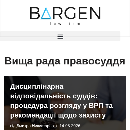
Перейти
до
вмісту
Вища рада правосуддя
Дисциплінарна
відповідальність суддів:
процедура розгляду у ВРП та
рекомендації щодо захисту
від
Дмитро Никифоров
14.05.2026