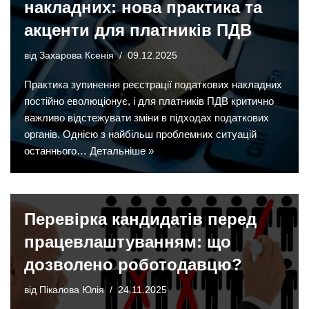
накладних: нова практика та
акценти для платників ПДВ
від
Захарова Ксенія
09.12.2025
Практика зупинення реєстрації податкових накладних
постійно еволюціонує, і для платників ПДВ критично
важливо відстежувати зміни в підходах податкових
органів. Однією з найбільш проблемних ситуацій
останнього…
Детальніше »
Перевірка кандидатів перед
працевлаштуванням: що
дозволено роботодавцю?
від
Пікалова Юлія
24.11.2025