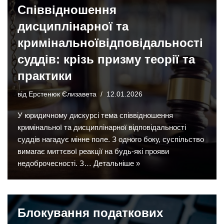
Співвідношення
дисциплінарної та
кримінальноївідповідальності
суддів: крізь призму теорії та
практики
від
Ерстенюк Єлизавета
12.01.2026
У юридичному дискурсі тема співвідношення
кримінальної та дисциплінарної відповідальності
суддів нагадує мінне поле. З одного боку, суспільство
вимагає миттєвої реакції на будь-які прояви
недоброчесності. З…
Детальніше »
Блокування податкових