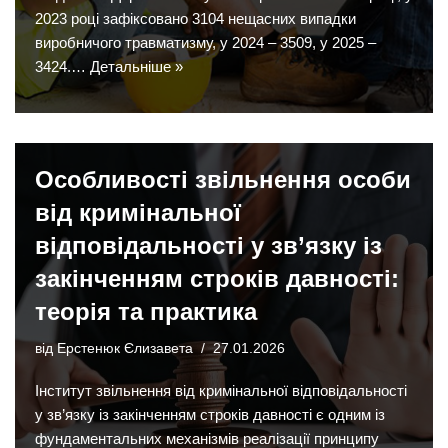
2023 році зафіксовано 3104 нещасних випадки
виробничого травматизму, у 2024 – 3509, у 2025 –
3424.…
Детальніше »
Особливості звільнення особи
від кримінальної
відповідальності у зв’язку із
закінченням строків давності:
теорія та практика
від
Ерстенюк Єлизавета
27.01.2026
Інститут звільнення від кримінальної відповідальності
у зв’язку із закінченням строків давності є одним із
фундаментальних механізмів реалізації принципу