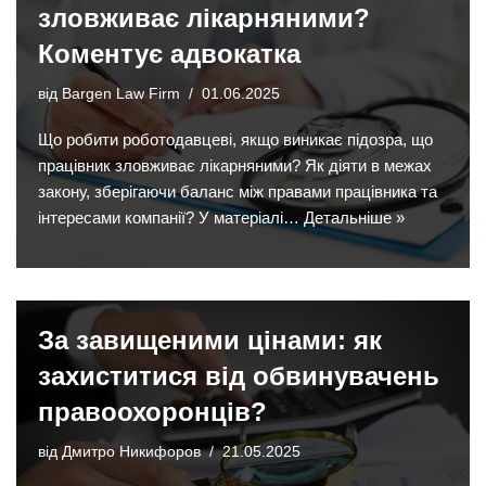
зловживає лікарняними?
Коментує адвокатка
від
Bargen Law Firm
01.06.2025
Що робити роботодавцеві, якщо виникає підозра, що
працівник зловживає лікарняними? Як діяти в межах
закону, зберігаючи баланс між правами працівника та
інтересами компанії? У матеріалі…
Детальніше »
За завищеними цінами: як
захиститися від обвинувачень
правоохоронців?
від
Дмитро Никифоров
21.05.2025