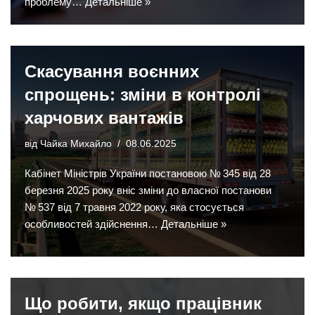
проблему…
Детальніше »
Скасування воєнних
спрощень: зміни в контролі
харчових вантажів
від
Чайка Михайло
08.06.2025
Кабінет Міністрів України постановою № 345 від 28
березня 2025 року вніс зміни до власної постанови
№ 537 від 7 травня 2022 року, яка стосується
особливостей здійснення…
Детальніше »
Що робити, якщо працівник