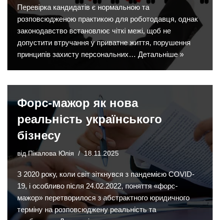
Перевірка кандидатів є нормальною та
розповсюдженою практикою для роботодавця, однак
законодавство встановлює чіткі межі, щоб не
допустити втручання у приватне життя, порушення
принципів захисту персональних…
Детальніше »
Форс-мажор як нова
реальність українського
бізнесу
від
Пікалова Юлія
18.11.2025
З 2020 року, коли світ зіткнувся з пандемією COVID-
19, і особливо після 24.02.2022, поняття «форс-
мажор» перетворилося з абстрактного юридичного
терміну на розповсюджену реальність та