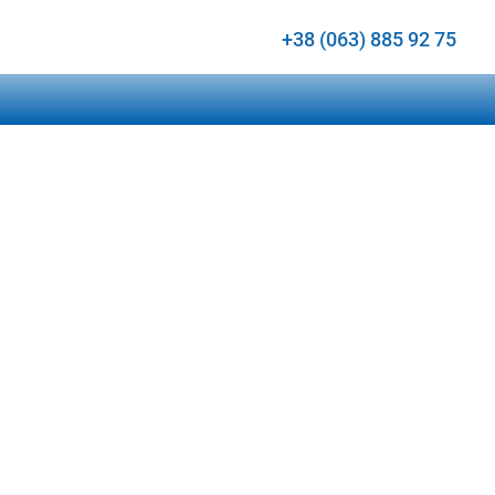
+38 (063) 885 92 75
енка
ШЕГО УЧАСТИЯ