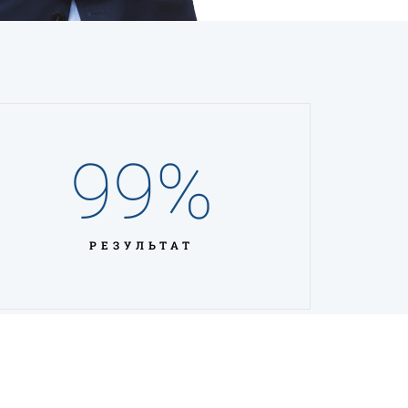
99
%
РЕЗУЛЬТАТ