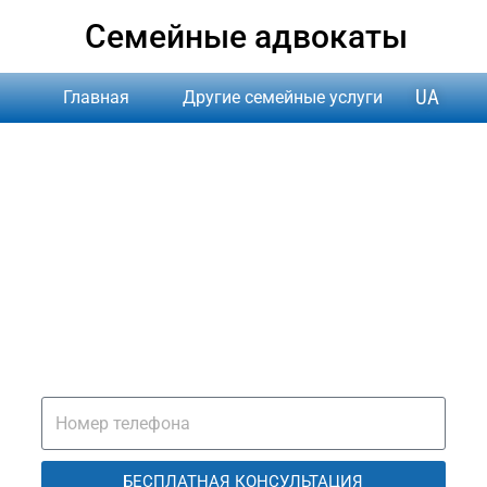
Семейные адвокаты
UA
Главная
Другие семейные услуги
щем алименты на реб
АННЫЕ АДВОКАТЫ, ДОСТУПНЫЕ ЦЕНЫ, БЕЗ ВА
БЕСПЛАТНАЯ КОНСУЛЬТАЦИЯ