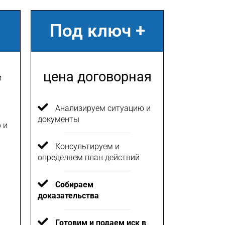
Под ключ +
цена договорная
н
Анализируем ситуацию и
документы
 и
Консультируем и
определяем план действий
Собираем
доказательства
Готовим и подаем иск в