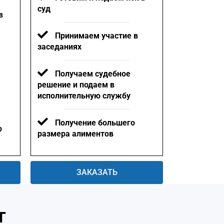
суд
в
Принимаем участие в
заседаниях
Получаем судебное
решение и подаем в
исполнительную службу
Получение большего
р
размера алиментов
ЗАКАЗАТЬ
т