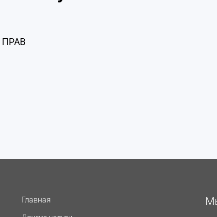
 ПРАВ
Главная
Мы