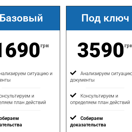
Базовый
Под ключ
1690
3590
грн
гр
нализируем ситуацию и
Анализируем ситуацию
енты
документы
онсультируем и
Консультируем и
еляем план действий
определяем план действий
обираем
Собираем
ательства
доказательства