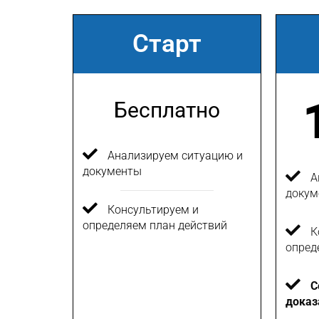
Старт
Бесплатно
Анализируем ситуацию и
документы
А
докум
Консультируем и
определяем план действий
К
опред
С
доказ