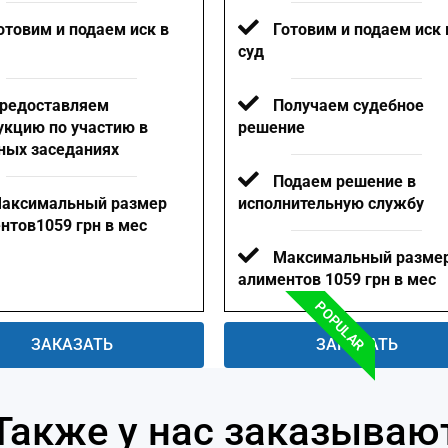
отовим и подаем иск в
Готовим и подаем иск 
суд
редоставляем
Получаем судебное
укцию по участию в
решение
ных заседаниях
Подаем решение в
аксимальный размер
исполнительную службу
нтов1059 грн в мес
Максимальный разме
алиментов 1059 грн в мес
POPULAR
ЗАКАЗАТЬ
ЗАКАЗАТЬ
Также у нас заказываю