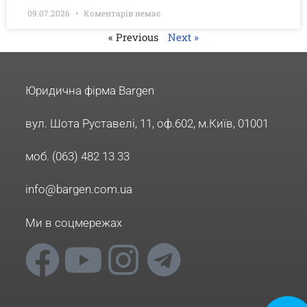
09.07.2026
Коментарів немає
« Previous
Next »
Юридична фірма Bargen
вул. Шота Руставелі, 11, оф.602, м.Київ, 01001
моб. (063) 482 13 33
info@bargen.com.ua
Ми в соцмережах