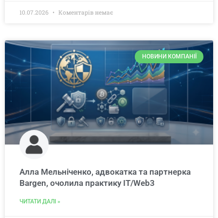
10.07.2026
Коментарів немає
НОВИНИ КОМПАНІЇ
Алла Мельніченко, адвокатка та партнерка
Bargen, очолила практику IT/Web3
ЧИТАТИ ДАЛІ »