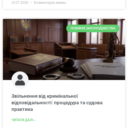
13.07.2026
Коментарів немає
НОВИНИ ЗАКОНОДАВСТВА
Звільнення від кримінальної
відповідальності: процедура та судова
практика
ЧИТАТИ ДАЛІ »