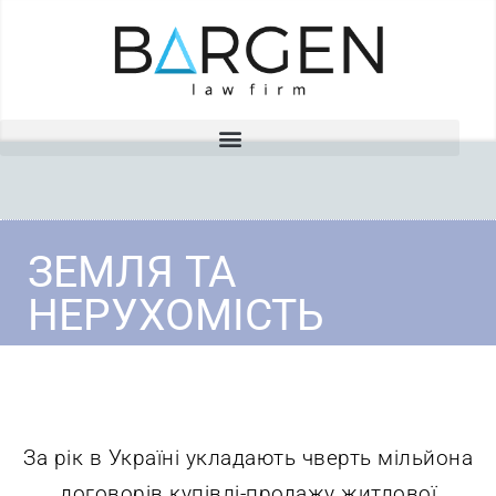
ЗЕМЛЯ ТА
НЕРУХОМІСТЬ
За рік в Україні укладають чверть мільйона
договорів купівлі-продажу житлової