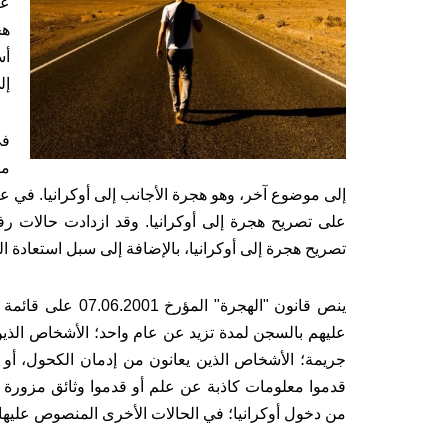
هج
أس
إل
في
مك
على تصريح هجرة إلى أوكرانيا. وقد ازدادت حالات
تصريح هجرة إلى أوكرانيا، بالإضافة إلى سبل استعادة ال
ينص قانون "الهجر
عليهم بالسجن لمدة تزيد عن عام واحد؛ الأشخاص الذين 
جريمة؛ الأشخاص الذين يعانون من إدمان الكحول، أو ا
قدموا معلومات كاذبة عن علم أو قدموا وثائق مزورة
من دخول أوكرانيا؛ في الحالات الأخرى المنصوص عليها ف