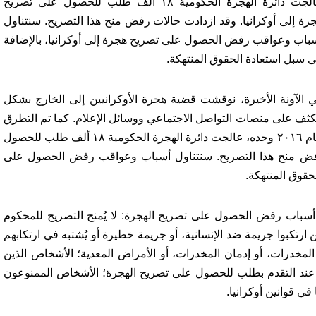
عالجت دائرة الهجرة الحكومية ١٨ ألف طلب للحصول على تصريح
رة إلى أوكرانيا. وقد ازدادت حالات رفض منح هذا التصريح. سنتناول
باب وعواقب رفض الحصول على تصريح هجرة إلى أوكرانيا، بالإضافة
ى سبل استعادة الحقوق المنتهكة.
 الآونة الأخيرة، نوقشت قضية هجرة الأوكرانيين إلى الخارج بشكل
ثف على منصات التواصل الاجتماعي ووسائل الإعلام. كما تم التطرق
إلى موضوع آخر، وهو هجرة الأجانب إلى أوكرانيا. في عام ٢٠١٦ وحده، عالجت دائرة الهجرة الحكومية ١٨ ألف طلب للحصول
 رفض منح هذا التصريح. سنتناول أسباب وعواقب رفض الحصول على
حقوق المنتهكة.
ة" المؤرخ 07.06.2001 على قائمة أسباب رفض الحصول على تصريح الهجرة: لا يُمنح التصريح للمحكوم
ارتكبوا جريمة ضد الإنسانية، أو جريمة خطيرة أو يُشتبه في ارتكابهم
لمخدرات، أو إدمان المخدرات، أو الأمراض المعدية؛ الأشخاص الذين
 عند التقدم بطلب للحصول على تصريح الهجرة؛ الأشخاص الممنوعون
ي قوانين أوكرانيا.