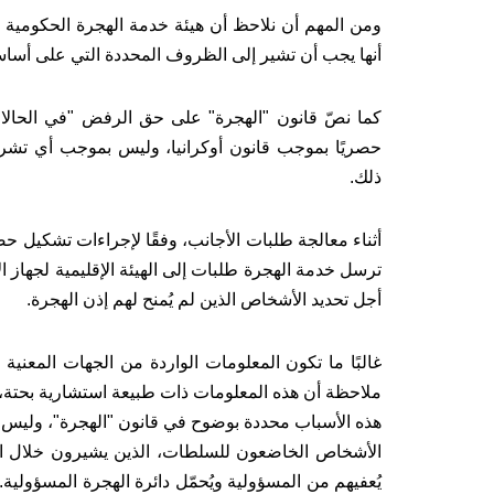
ومن المهم أن نلاحظ أن هيئة خدمة الهجرة الحكومية 
أنها يجب أن تشير إلى الظروف المحددة التي على أسا
كما نصّ قانون "الهجرة" على حق الرفض "في الحالات 
حصريًا بموجب قانون أوكرانيا، وليس بموجب أي تشريعا
ذلك.
ترسل خدمة الهجرة طلبات إلى الهيئة الإقليمية لجهاز ا
أجل تحديد الأشخاص الذين لم يُمنح لهم إذن الهجرة.
غالبًا ما تكون المعلومات الواردة من الجهات المعني
ملاحظة أن هذه المعلومات ذات طبيعة استشارية بحتة، ولا
هذه الأسباب محددة بوضوح في قانون "الهجرة"، وليس في 
الأشخاص الخاضعون للسلطات، الذين يشيرون خلال النز
يُعفيهم من المسؤولية ويُحمّل دائرة الهجرة المسؤولية.