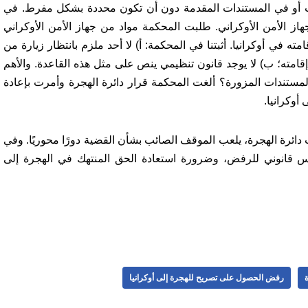
ب أو في المستندات المقدمة دون أن تكون محددة بشكل مفرط. في
الأمن الأوكراني. طلبت المحكمة مواد من جهاز الأمن الأوكراني
 في أوكرانيا. أثبتنا في المحكمة: أ) لا أحد ملزم بانتظار زيارة من
امته؛ ب) لا يوجد قانون تنظيمي ينص على مثل هذه القاعدة. والأهم
مستندات المزورة؟ ألغت المحكمة قرار دائرة الهجرة وأمرت بإعادة
وكرانيا.
ت دائرة الهجرة، يلعب الموقف الصائب بشأن القضية دورًا محوريًا. وفي
 قانوني للرفض، وضرورة استعادة الحق المنتهك في الهجرة إلى
رفض الحصول على تصريح للهجرة إلى أوكرانيا