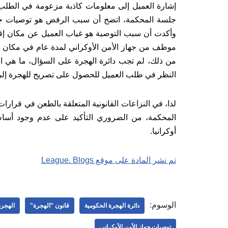
إشارة العميل إلى معلومات كاذبة مزعومة في الطل
جلسة المحكمة، اتضح أن سبب الرفض هو توصيات جهاز 
وأكدت أن سبب التوصية هو غياب العميل عن مكان إقامته
موظف من جهاز الأمن الأوكراني لمدة عام في مكان إق
من ذلك، لم تجب دائرة الهجرة على السؤال، ما هي ال
النظر في طلب العميل للحصول على تصريح للهجرة إلى أ
لذا، في النزاعات القانونية المتعلقة بالطعن في قرارا
المحكمة، من الضروري التأكيد على عدم وجود أساس
أوكرانيا.
تم نشر المادة على موقع League. Blogs
الوسوم:
دائرة الهجرة الحكومية
قانون "الهجرة"
الهجرة
توصيات جهاز الأمن الأوكراني