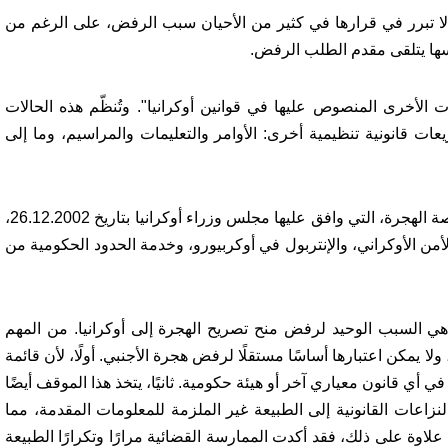
لا تبرر في قرارها في كثير من الأحيان سبب الرفض، على الرغم من
سها يتلقى مقدم الطلب الرفض.
الأخرى المنصوص عليها في قوانين أوكرانيا". وتُنظّم هذه الحالات
ت قانونية تنظيمية أخرى: الأوامر والتعليمات والمراسيم، وما إلى
أثناء معالجة طلبات الأجانب، وفقًا لإجراءات تشكيل حصة الهجرة، التي وافق عليها مجلس وزراء أوكرانيا بتاريخ 26.12.2002،
لأمن الأوكراني، والإنتربول في أوكربيورو، وخدمة الحدود الحكومية من
ة هي السبب الوحيد لرفض منح تصريح الهجرة إلى أوكرانيا. من المهم
 يمكن اعتبارها أساسًا مستقلًا لرفض هجرة الأجنبي. أولًا، لأن قائمة
أي قانون معياري آخر أو هيئة حكومية. ثانيًا، يتخذ هذا الموقف أيضًا
اعات القانونية إلى الطبيعة غير الملزمة للمعلومات المقدمة، مما
 علاوة على ذلك، فقد أكدت الممارسة القضائية مرارًا وتكرارًا الطبيعة