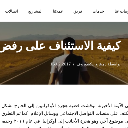
مات عنا
خدمات
فريق
عملائنا
المشاريع
اتصالات
كيفية الاستئناف على رفض ا
بواسطة
دميترو نيكيفوروف
16.02.2017
 الآونة الأخيرة، نوقشت قضية هجرة الأوكرانيين إلى الخارج بشكل
ثف على منصات التواصل الاجتماعي ووسائل الإعلام. كما تم التطرق
إلى موضوع آخر، وهو هجرة الأجانب إلى أوكرانيا. في عام ٢٠١٦ وحده،