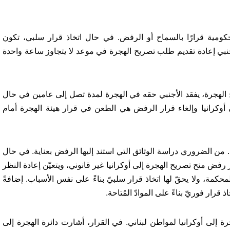
لحكومية قرارًا بالسماح أو الرفض. في حال اتخاذ قرار سلبي، تكون
نبي إعادة تقديم طلب تصريح الهجرة في موعد لا يتجاوز ساعة واحدة
الهجرة، يفقد الأجنبي حقه في الهجرة لمدة تصل إلى عامين في حال
ى أوكرانيا وإلغاء قرار الرفض هي الطعن في قرار هيئة الهجرة أمام
ية. من الضروري دراسة الوثائق التي استند إليها الرفض بعناية. في حال
رفض منح تصريح الهجرة إلى أوكرانيا غير قانوني، ويتعيّن إعادة النظر
محكمة، ولا يحقّ لها اتخاذ قرار سلبيّ بناءً على نفس الأسباب. إضافةً
قرار فوريّ بناءً على الموادّ المُتاحة.
إلى أوكرانيا لمواطن لبناني. في القرار، أشارت دائرة الهجرة إلى