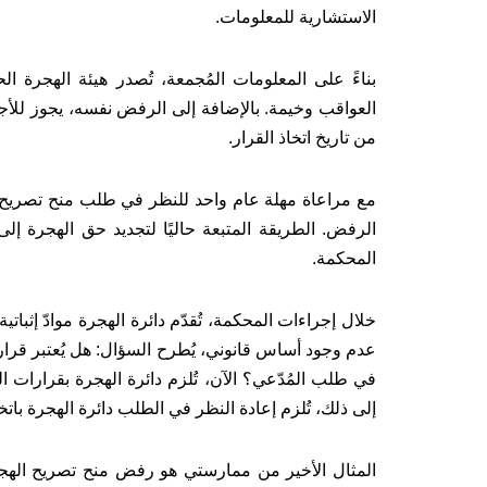
الاستشارية للمعلومات.
بناءً على المعلومات المُجمعة، تُصدر هيئة الهجرة ا
العواقب وخيمة. بالإضافة إلى الرفض نفسه، يجوز للأج
من تاريخ اتخاذ القرار.
مع مراعاة مهلة عام واحد للنظر في طلب منح تصريح 
الرفض. الطريقة المتبعة حاليًا لتجديد حق الهجرة إل
المحكمة.
خلال إجراءات المحكمة، تُقدّم دائرة الهجرة موادّ إثبات
عدم وجود أساس قانوني، يُطرح السؤال: هل يُعتبر قرار 
في طلب المُدّعي؟ الآن، تُلزم دائرة الهجرة بقرارات ال
إلى ذلك، تُلزم إعادة النظر في الطلب دائرة الهجرة باتخاذ 
المثال الأخير من ممارستي هو رفض منح تصريح الهجرة 