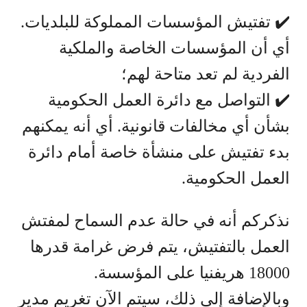
✔️ تفتيش المؤسسات المملوكة للبلديات.
أي أن المؤسسات الخاصة والملكية
الفردية لم تعد متاحة لهم؛
✔️ التواصل مع دائرة العمل الحكومية
بشأن أي مخالفات قانونية. أي أنه يمكنهم
بدء تفتيش على منشأة خاصة أمام دائرة
العمل الحكومية.
نذكركم أنه في حالة عدم السماح لمفتش
العمل بالتفتيش، يتم فرض غرامة قدرها
18000 هريفنيا على المؤسسة.
وبالإضافة إلى ذلك، سيتم الآن تغريم مدير