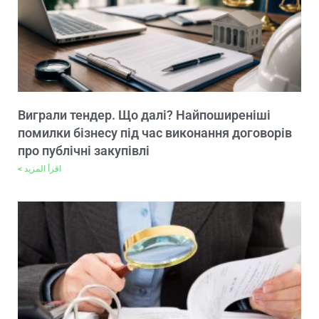
Виграли тендер. Що далі? Найпоширеніші
помилки бізнесу під час виконання договорів
про публічні закупівлі
اقرأ المزيد >