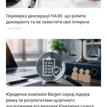
Перевірка декларації НАЗК: що робити
декларанту та як захистити свої інтереси
اقرأ المزيد >
Юридична компанія Bargen серед лідерів
ринку за результатами щорічного
дослідження від видання Юридична газета