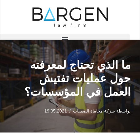
تخطى
إلى
المحتوى
ما الذي تحتاج لمعرفته
حول عمليات تفتيش
العمل في المؤسسات؟
بواسطة
شركة محاماة الصفقات
19.05.2021