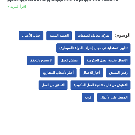
اقرأ المزيد >
الوسوم:
شركة محاماة الصفقات
الخدمة المدنية
حماية الأعمال
تدابير الاستجابة في مجال إشراف الدولة (السيطرة)
الاتصال بخدمة العمل الحكومية
مفتش العمل
لا يسمح بالتحقق
رفض المفتش
أخبار للأعمال
أخبار لأصحاب المشاريع
التفتيش من قبل مفتشية العمل الحكومية
التحقق من العمل
الضغط على الأعمال
فوب