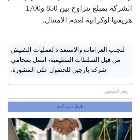
الشركة بمبلغ يتراوح بين 850 و1700
هريفنيا أوكرانية لعدم الامتثال.
لتجنب الغرامات والاستعداد لعمليات التفتيش
من قبل السلطات التنظيمية، اتصل بمحامي
شركة بارجين للحصول على المشورة.
اتصل بي مرة أخرى