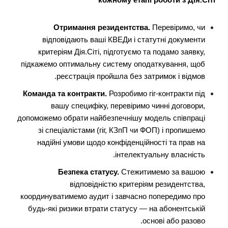
Отримання резидентства.
Перевіримо, чи
відповідають ваші КВЕДи і статутні документи
критеріям Дія.Сіті, підготуємо та подамо заявку,
підкажемо оптимальну систему оподаткування, щоб
реєстрація пройшла без затримок і відмов.
Команда та контракти.
Розробимо гіг-контракти під
вашу специфіку, перевіримо чинні договори,
допоможемо обрати найбезпечнішу модель співпраці
зі спеціалістами (гіг, КЗпП чи ФОП) і пропишемо
надійні умови щодо конфіденційності та прав на
інтелектуальну власність.
Безпека статусу.
Стежитимемо за вашою
відповідністю критеріям резидентства,
координуватимемо аудит і завчасно попередимо про
будь-які ризики втрати статусу — на абонентській
основі або разово.