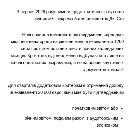
З червня 2026 року вимоги щодо критичності суттєво
змінилися, зокрема й для резидентів Дія.Сіті.
Нові правила вимагають підтвердження середньої
місячної винагороди на рівні не менше еквівалента 1200
євро протягом останніх шести повних календарних
місяців. Крім того, підтвердження відбувається лише на
основі податкових розрахунків, а не на основі внутрішніх
документів компанії.
Для стартапів додатковим критерієм є отримання доходу
в еквіваленті 20 000 євро, який має бути підтвердженим:
початковим звітом або
річним звітом, поданим разом із аудиторським
висновком.