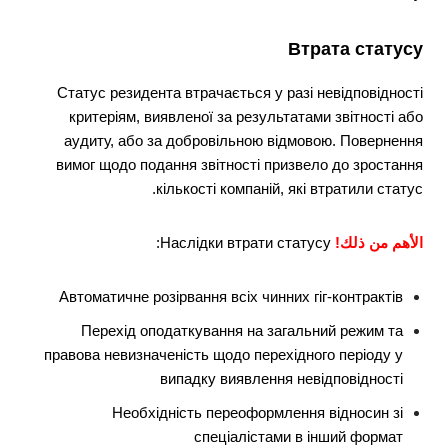
Втрата статусу
Статус резидента втрачається у разі невідповідності
критеріям, виявленої за результатами звітності або
аудиту, або за добровільною відмовою. Повернення
вимог щодо подання звітності призвело до зростання
кількості компаній, які втратили статус.
الأهم من ذلك!
Наслідки втрати статусу:
Автоматичне розірвання всіх чинних гіг-контрактів
Перехід оподаткування на загальний режим та
правова невизначеність щодо перехідного періоду у
випадку виявлення невідповідності
Необхідність переоформлення відносин зі
спеціалістами в інший формат