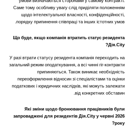
умови визначаються сторонами у самому контракті.
Саме тому особливу увагу слід приділяти положенням
щодо інтелектуальної власності, конфіденційності,
порядку припинення співпраці та інших істотних умов.
Що буде, якщо компанія втратить статус резидента
Дія.City?
У разі втрати статусу резидента компанія переходить на
загальний режим оподаткування, а всі чинні гіг-контракти
припиняються. Також виникає необхідність
переоформлення відносин зі спеціалістами та оцінки
податкових і юридичних наслідків, які можуть залежати
від конкретних обставин.
Які зміни щодо бронювання працівників були
запроваджені для резидентів Дія.City у червні 2026
року?