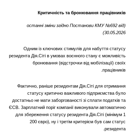
Критичність та бронювання працівників
(останні зміни згідно Постанови КМУ №692 від
30.05.2026)
Одним із ключових стимулів для набуття статусу
резидента Дія.Сіті в умовах воєнного стану є можливість
бронювання (відстрочки від мобілізації) своїх
працівників.
Фактично, раніше резидентам Дія.Сіті для отримання
статусу критично важливого підприємства було
достатньо не мати заборгованості зі сплати податків та
ЄСВ. Зарплатний поріг компанії виконували автоматично
для збереження статусу резидента Дія.Сіті (мінімум 1
200 євро), ну і третім критерієм був сам статус
резидента.