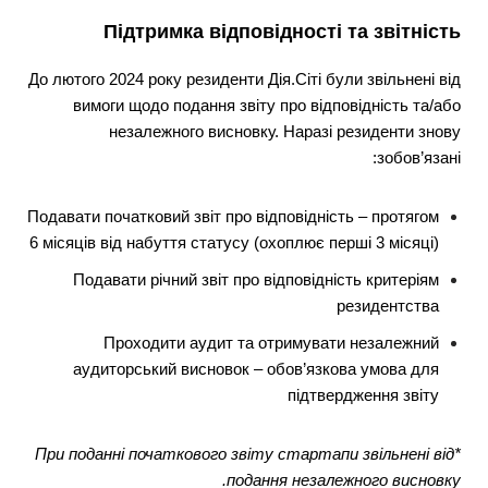
Підтримка відповідності та звітність
До лютого 2024 року резиденти Дія.Сіті були звільнені від
вимоги щодо подання
звіту про відповідність та/або
незалежного висновку
. Наразі резиденти знову
зобов’язані:
Подавати початковий звіт про відповідність – протягом
6 місяців від набуття статусу (охоплює перші 3 місяці)
Подавати річний звіт про відповідність критеріям
резидентства
Проходити аудит та отримувати незалежний
аудиторський висновок – обов’язкова умова для
підтвердження звіту
При поданні початкового звіту стартапи звільнені від
*
подання незалежного висновку.