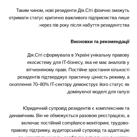
Таким чином, нові резиденти Дія.Сіті фізично зможуть
отримати статус критично важливого підприємства лише
через пів року після набуття резидентства.
Висновки та рекомендації
Дія.Сіті сформувала в Україні унікальну правову
екосистему для IT-бізнесу, яка не має аналогів у
вітчизняному праві. Постійне зростання кількості
резидентів підтверджує практичну цінність режиму, а
охоплення 70–80% IT-сектору демонструє його статус як
домінуючої моделі для галузі.
Юридичний супровід резидентів є комплексним та
динамічним. Він не обмежується разовою реєстрацією, а
включає постійний compliance-моніторинг, трудово-
правову підтримку, аудиторський супровід та адаптацію