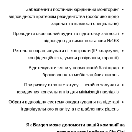
Забезпечити постійний юридичний моніторинг
відповідності критеріям резидентства (особливо щодо
зарплат та кількості спеціалістів)
Проводити своєчасний аудит та підготовку звітності
відповідно до вимог постанови №163
Ретельно опрацьовувати гіг-контракти (IP-клаузули,
конфіденційність, умови розірвання, гарантії)
Відстежувати зміни у нормативній базі щодо
бронювання та мобілізаційних питань
При ризику втрати статусу – негайно залучати
юридичних консультантів для мінімізації наслідків
Обрати відповідну систему оподаткування на підставі
індивідуального аналізу, а не шаблонних рішень
Як Bargen може допомогти вашій компанії на
кожному етапі роботи з Дія.Сіті