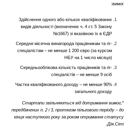
вимог:
Здійснення одного або кількох кваліфікованих
видів діяльності (визначених ч. 4 ст. 5 Закону
№1667) зі вказівкою їх в ЄДР
Середня місячна винагорода працівникам та гіг-
спеціалістам – не менше 1 200 євро (за курсом
НБУ на 1 число місяця)
Середньооблікова кількість працівників та гіг-
спеціалістів – не менше 9 осіб
Частка кваліфікованого доходу – не менше 90%
загального доходу
*Стартапи звільняються від дотримання вимог,
передбачених п. 2 і 3, протягом пільгового періоду –
до
кінця наступного року за роком отримання статусу
Дія.Сіті.