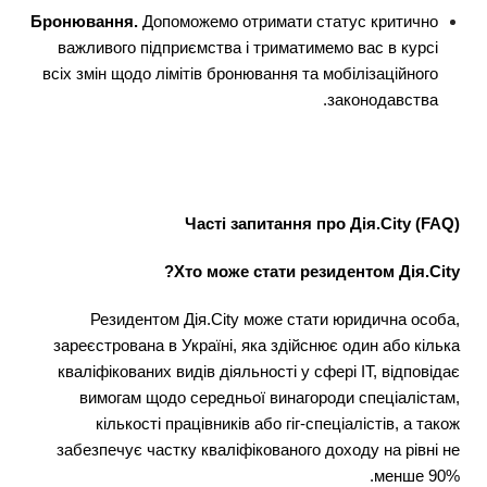
Бронювання.
Допоможемо отримати статус критично
важливого підприємства і триматимемо вас в курсі
всіх змін щодо лімітів бронювання та мобілізаційного
законодавства.
Часті запитання про Дія.City (FAQ)
Хто може стати резидентом Дія.City?
Резидентом Дія.City може стати юридична особа,
зареєстрована в Україні, яка здійснює один або кілька
кваліфікованих видів діяльності у сфері ІТ, відповідає
вимогам щодо середньої винагороди спеціалістам,
кількості працівників або гіг-спеціалістів, а також
забезпечує частку кваліфікованого доходу на рівні не
менше 90%.