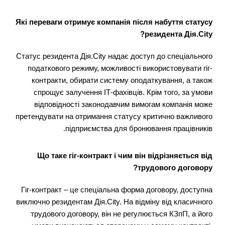
Які переваги отримує компанія після набуття статусу
резидента Дія.City?
Статус резидента Дія.City надає доступ до спеціального
податкового режиму, можливості використовувати гіг-
контракти, обирати систему оподаткування, а також
спрощує залучення ІТ-фахівців. Крім того, за умови
відповідності законодавчим вимогам компанія може
претендувати на отримання статусу критично важливого
підприємства для бронювання працівників.
Що таке гіг-контракт і чим він відрізняється від
трудового договору?
Гіг-контракт – це спеціальна форма договору, доступна
виключно резидентам Дія.City. На відміну від класичного
трудового договору, він не регулюється КЗпП, а його