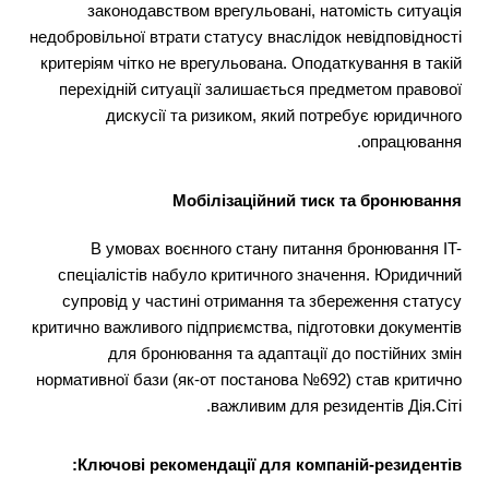
законодавством врегульовані, натомість ситуація
недобровільної втрати статусу внаслідок невідповідності
критеріям чітко не врегульована. Оподаткування в такій
перехідній ситуації залишається предметом правової
дискусії та ризиком, який потребує юридичного
опрацювання.
Мобілізаційний тиск та бронювання
В умовах воєнного стану питання бронювання IT-
спеціалістів набуло критичного значення. Юридичний
супровід у частині отримання та збереження статусу
критично важливого підприємства, підготовки документів
для бронювання та адаптації до постійних змін
нормативної бази (як-от постанова №692) став критично
важливим для резидентів Дія.Сіті.
Ключові рекомендації для компаній-резидентів: