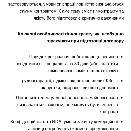
застосовуються, умови співпраці повністю визначаються
самим контрактом. Саме тому зміст гіг-контракту та
якість його підготовки є критично важливими.
Ключові особливості гіг-контракту, які необхідно
врахувати при підготовці договору:
Порядок розірвання: роботодавець повинен
повідомити гіг-спеціаліста за 30 днів (або сплатити
компенсацію замість цього строку)
Трудові гарантії, відмінні від встановлених КЗпП:
відпустки, лікарняні, вихідна допомога
Питання інтелектуальної власності: майнові права
визначаються законом, але можуть бути змінені в
контракті
Конфіденційність та NDA: умови захисту комерційної
таємниці потребують окремого врегулювання