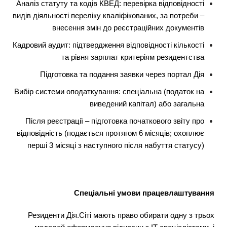
Аналіз статуту та кодів КВЕД: перевірка відповідності
видів діяльності переліку кваліфікованих, за потреби –
внесення змін до реєстраційних документів
Кадровий аудит: підтвердження відповідності кількості
та рівня зарплат критеріям резидентства
Підготовка та подання заявки через портал Дія
Вибір системи оподаткування: спеціальна (податок на
виведений капітал) або загальна
Після реєстрації – підготовка початкового звіту про
відповідність (подається протягом 6 місяців; охоплює
перші 3 місяці з наступного після набуття статусу)
Спеціальні умови працевлаштування
Резиденти Дія.Сіті мають право обирати одну з трьох