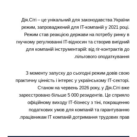
Дія.Сіті – це унікальний для законодавства України
режим, запроваджений для IT-компаній у 2021 році.
Режим став реакцією держави на потребу ринку в
гнучкому регулюванні IT-відносин та створив вигідний
для компаній інструментарій: від гіг-контрактів до
пільгового оподаткування.
З моменту запуску до сьогодні режим довів свою
практичну цінність і інтерес у українському ІТ-секторі.
Станом на червень 2026 року, у Дія.Сіті вже
зареєстровано більше 5 000 резидентів. Це сприяло
офіційному виходу ІТ-бізнесу з тіні, покращенню
податкових умов для компаній та гарантуванню
працівникам ІТ компаній дотримання трудових прав.