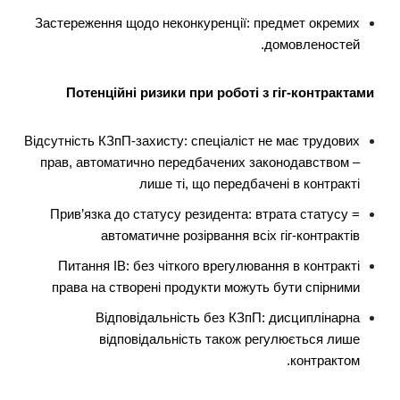
Застереження щодо неконкуренції: предмет окремих
домовленостей.
Потенційні ризики при роботі з гіг-контрактами
Відсутність КЗпП-захисту: спеціаліст не має трудових
прав, автоматично передбачених законодавством –
лише ті, що передбачені в контракті
Прив’язка до статусу резидента: втрата статусу =
автоматичне розірвання всіх гіг-контрактів
Питання ІВ: без чіткого врегулювання в контракті
права на створені продукти можуть бути спірними
Відповідальність без КЗпП: дисциплінарна
відповідальність також регулюється лише
контрактом.