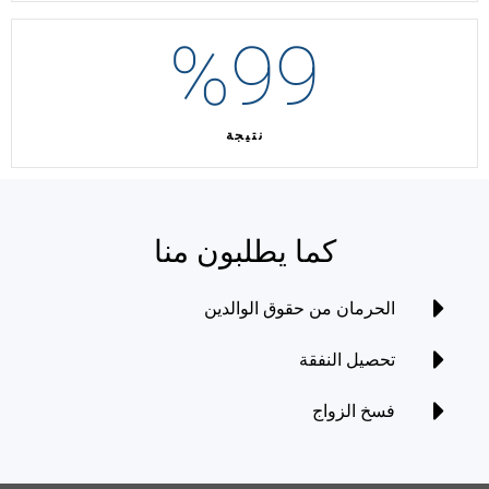
%
99
نتيجة
كما يطلبون منا
الحرمان من حقوق الوالدين
تحصيل النفقة
فسخ الزواج