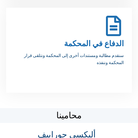
الدفاع في المحكمة
سنقدم مطالبة ومستندات أخرى إلى المحكمة ونتلقى قرار
المحكمة وننفذه
محامينا
أليكسي جوراييف