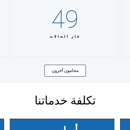
49
فاز الحالات
محامون آخرون
تكلفة خدماتنا