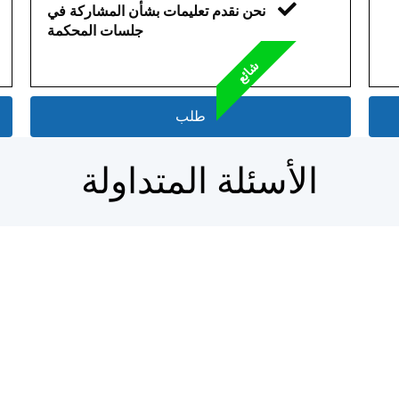
نحن نقدم تعليمات بشأن المشاركة في
جلسات المحكمة
شائع
طلب
الأسئلة المتداولة
تب
كيفية فسخ الزواج في المحكمة؟
ما 
اكتشف ذلك