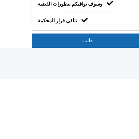
وسوف نوافيكم بتطورات القضية
نتلقى قرار المحكمة
طلب
هي المستندات المطلوبة للطلاق
من خلال المحكمة؟
اكتشف ذلك