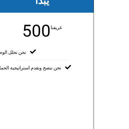
يبدأ
500
غريفنا
نحن نحلل الو
نحن ننصح ونقدم استراتيجية الحما