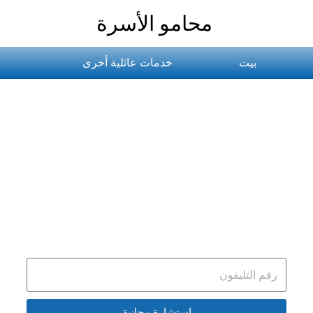
محامو الأسرة
بيت
خدمات عائلية أخرى
الطلاق حياة جديدة
سريع وسهل، دون مشاركتك
استشارة مجانية