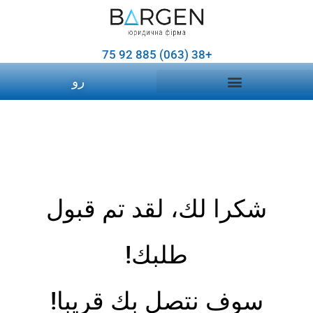
+38 (063) 885 92 75
رو
شكرا لك، لقد تم قبول
طلبك!
سوف نتصل بك قريبا!