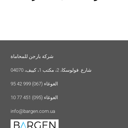
شركة بارجن للمحاماة
شارع. فولوسكا، 2، مكتب 1، كييف، 04070
الغوغاء (067) 999 42 95
الغوغاء (095) 451 77 10
info@bargen.com.ua